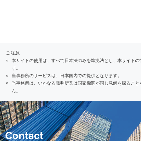
ご注意
本サイトの使用は、すべて日本法のみを準拠法とし、本サイトの
す。
当事務所のサービスは、日本国内での提供となります。
当事務所は、いかなる裁判所又は国家機関が同じ見解を採ること
ん。
Contact