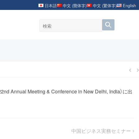
日本語
中文 (簡体字)
中文 (繁体字)
English
 Meeting & Conference in New Delhi, India）に出
中国ビジネス実務セミナー