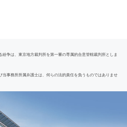
る紛争は、東京地方裁判所を第一審の専属的合意管轄裁判所としま
び当事務所所属弁護士は、何らの法的責任を負うものではありませ