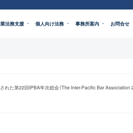
企業法務支援
個人向け法務
事務所案内
お問合せ
The Inter-Pacific Bar Association 22nd Annual