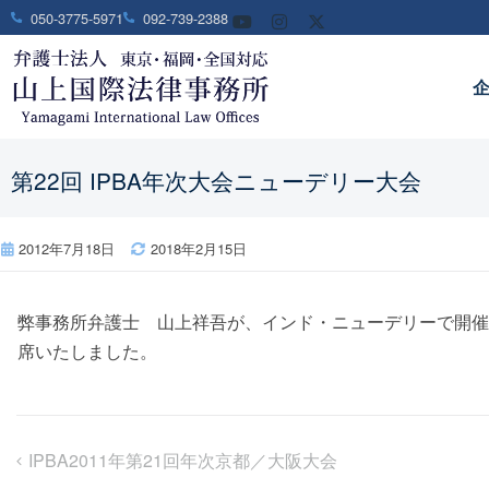
050-3775-5971
092-739-2388
第22回 IPBA年次大会ニューデリー大会
2012年7月18日
2018年2月15日
弊事務所弁護士 山上祥吾が、インド・ニューデリーで開催された第22回IPBA年次総会（
席いたしました。
IPBA2011年第21回年次京都／大阪大会