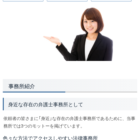
事務所紹介
身近な存在の弁護士事務所として
依頼者の皆さまに「身近」な存在の弁護士事務所であるために、当事
務所では3つのモットーを掲げています。
色々な方法でアクセスしやすい法律事務所