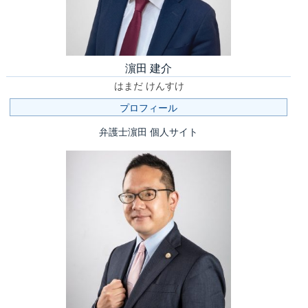
濵田 建介
はまだ けんすけ
プロフィール
弁護士濵田 個人サイト