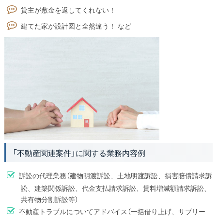
貸主が敷金を返してくれない！
建てた家が設計図と全然違う！ など
「不動産関連案件」に関する業務内容例
訴訟の代理業務（建物明渡訴訟、土地明渡訴訟、損害賠償請求訴
訟、建築関係訴訟、代金支払請求訴訟、賃料増減額請求訴訟、
共有物分割訴訟等）
不動産トラブルについてアドバイス（一括借り上げ、サブリー